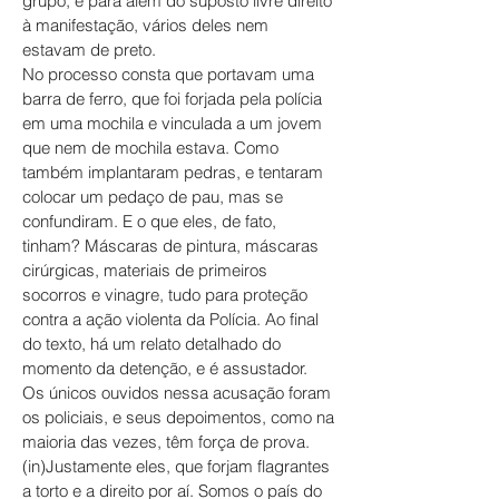
grupo, e para além do suposto livre direito
à manifestação, vários deles nem
estavam de preto.
No processo consta que portavam uma
barra de ferro, que foi forjada pela polícia
em uma mochila e vinculada a um jovem
que nem de mochila estava. Como
também implantaram pedras, e tentaram
colocar um pedaço de pau, mas se
confundiram. E o que eles, de fato,
tinham? Máscaras de pintura, máscaras
cirúrgicas, materiais de primeiros
socorros e vinagre, tudo para proteção
contra a ação violenta da Polícia. Ao final
do texto, há um relato detalhado do
momento da detenção, e é assustador.
Os únicos ouvidos nessa acusação foram
os policiais, e seus depoimentos, como na
maioria das vezes, têm força de prova.
(in)Justamente eles, que forjam flagrantes
a torto e a direito por aí. Somos o país do