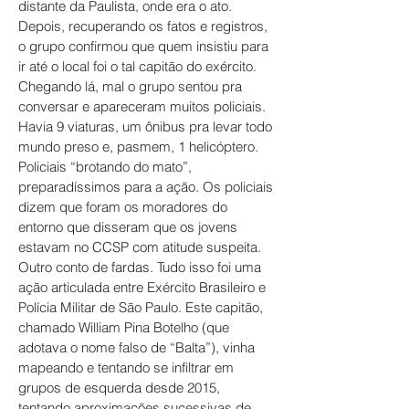
distante da Paulista, onde era o ato.
Depois, recuperando os fatos e registros,
o grupo confirmou que quem insistiu para
ir até o local foi o tal capitão do exército.
Chegando lá, mal o grupo sentou pra
conversar e apareceram muitos policiais.
Havia 9 viaturas, um ônibus pra levar todo
mundo preso e, pasmem, 1 helicóptero.
Policiais “brotando do mato”,
preparadíssimos para a ação. Os policiais
dizem que foram os moradores do
entorno que disseram que os jovens
estavam no CCSP com atitude suspeita.
Outro conto de fardas. Tudo isso foi uma
ação articulada entre Exército Brasileiro e
Polícia Militar de São Paulo. Este capitão,
chamado William Pina Botelho (que
adotava o nome falso de “Balta”), vinha
mapeando e tentando se infiltrar em
grupos de esquerda desde 2015,
tentando aproximações sucessivas de