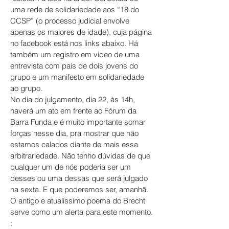
uma rede de solidariedade aos “18 do
CCSP” (o processo judicial envolve
apenas os maiores de idade), cuja página
no facebook está nos links abaixo. Há
também um registro em video de uma
entrevista com pais de dois jovens do
grupo e um manifesto em solidariedade
ao grupo.
No dia do julgamento, dia 22, às 14h,
haverá um ato em frente ao Fórum da
Barra Funda e é muito importante somar
forças nesse dia, pra mostrar que não
estamos calados diante de mais essa
arbitrariedade. Não tenho dúvidas de que
qualquer um de nós poderia ser um
desses ou uma dessas que será julgado
na sexta. E que poderemos ser, amanhã.
O antigo e atualíssimo poema do Brecht
serve como um alerta para este momento.
: