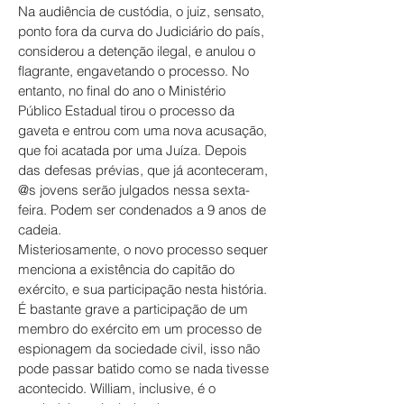
Na audiência de custódia, o juiz, sensato,
ponto fora da curva do Judiciário do país,
considerou a detenção ilegal, e anulou o
flagrante, engavetando o processo. No
entanto, no final do ano o Ministério
Público Estadual tirou o processo da
gaveta e entrou com uma nova acusação,
que foi acatada por uma Juíza. Depois
das defesas prévias, que já aconteceram,
@s jovens serão julgados nessa sexta-
feira. Podem ser condenados a 9 anos de
cadeia.
Misteriosamente, o novo processo sequer
menciona a existência do capitão do
exército, e sua participação nesta história.
É bastante grave a participação de um
membro do exército em um processo de
espionagem da sociedade civil, isso não
pode passar batido como se nada tivesse
acontecido. William, inclusive, é o