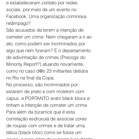
e estabeleceram contato por redes
sociais, por meio de um evento no
Facebook. Uma organização criminosa
relâmpago?
São acusados de terem a intenção de
cometer um crime. Nem chegaram a ir ao
ato, como podem ser incriminados por
algo que nem fizeram? É o departamento
de adivinhação de crimes (Precogs do
Minority Report?) atuando novamente,
como no caso d@s 23 militantes detidos
no Rio na final da Copa.
No processo, são incriminados por
estarem de preto e com moletom com
capuz, e PORTANTO eram black blocs e
tinham a intenção de cometer um crime.
Para além da bizarrice que é esta
correlação esdrúxula de associar cores
de roupas com crimes e de tratar uma
tática (black bloc) como se fosse um