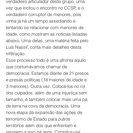
verdadeiro articulador deste grupo, uma
vez que incitou o encontro no CCSP, e o
verdadeiro corruptor de menores, pois
vinha já há um tempo assediando e
tentando se relacionar com menores de
idade, como mostram as notícias listadas
abaixo. Uma delas, uma matéria feita pelo
Luis Nassif, conta mais detalhes desta
infiltração.
Esse processo todo é uma afronta àquilo
que costumávamos chamar de
democracia. Estamos diante de 21 presos
e presas políticas (18 maiores de idade e
3 menores). Outra vez. Colocá-los no rol
dos culpados, além de uma injustiça sem
tamanho, é também colocar mais uma pá
de terra na cova da democracia. Uma
nova etapa da expansão das ações de
terrorismo de Estado para outros
territórios além dos que enfrentam e
resistem a isso há anos. Constituiu-se