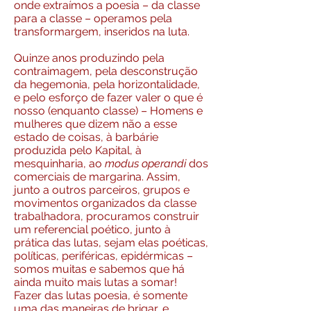
onde extraímos a poesia – da classe
para a classe – operamos pela
transformargem, inseridos na luta.
Quinze anos produzindo pela
contraimagem, pela desconstrução
da hegemonia, pela horizontalidade,
e pelo esforço de fazer valer o que é
nosso (enquanto classe) – Homens e
mulheres que dizem não a esse
estado de coisas, à barbárie
produzida pelo Kapital, à
mesquinharia, ao
modus operandi
dos
comerciais de margarina. Assim,
junto a outros parceiros, grupos e
movimentos organizados da classe
trabalhadora, procuramos construir
um referencial poético, junto à
prática das lutas, sejam elas poéticas,
políticas, periféricas, epidérmicas –
somos muitas e sabemos que há
ainda muito mais lutas a somar!
Fazer das lutas poesia, é somente
uma das maneiras de brigar, e