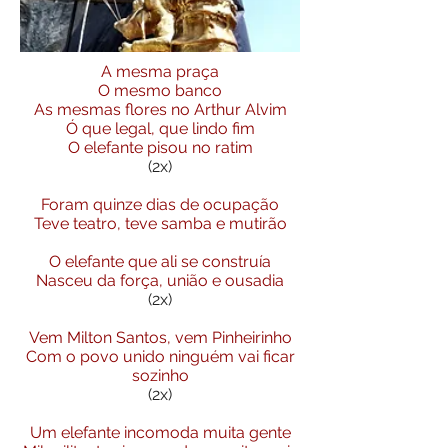
A mesma praça
O mesmo banco
As mesmas flores no Arthur Alvim
Ó que legal, que lindo fim
O elefante pisou no ratim
(2x)
Foram quinze dias de ocupação
Teve teatro, teve samba e mutirão
O elefante que ali se construía
Nasceu da força, união e ousadia
(2x)
Vem Milton Santos, vem Pinheirinho
Com o povo unido ninguém vai ficar
sozinho
(2x)
Um elefante incomoda muita gente